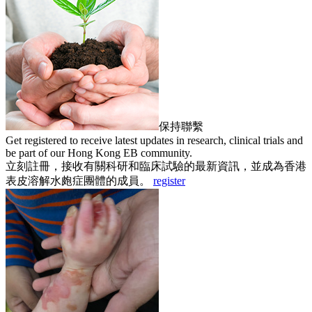
保持聯繫
Get registered to receive latest updates in research, clinical trials and
be part of our Hong Kong EB community.
立刻註冊，接收有關科研和臨床試驗的最新資訊，並成為香港
表皮溶解水皰症團體的成員。
register