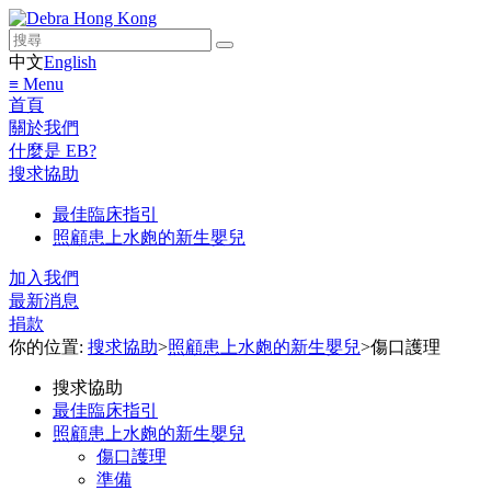
中文
English
≡ Menu
首頁
關於我們
什麼是 EB?
搜求協助
最佳臨床指引
照顧患上水皰的新生嬰兒
加入我們
最新消息
捐款
你的位置:
搜求協助
>
照顧患上水皰的新生嬰兒
>
傷口護理
搜求協助
最佳臨床指引
照顧患上水皰的新生嬰兒
傷口護理
準備