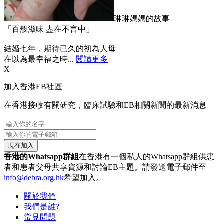
琳琳媽媽的故事
「百般滋味 盡在不言中」
結婚七年，期待已久的初為人母
在以為最幸福之時...
閱讀更多
X
加入香港EB社區
在香港接收有關研究，臨床試驗和EB相關新聞的最新消息
現在加入
香港的Whatsapp群組
在香港有一個私人的Whatsapp群組供患
者和患者父母共享資源和討論EB主題。請發送電子郵件至
info@debra.org.hk
希望加入。
關於我們
我們是誰?
常見問題