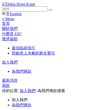
中文
English
≡ Menu
首頁
關於我們
什麼是 EB?
搜求協助
最佳臨床指引
照顧患上水皰的新生嬰兒
加入我們
為我們籌款
最新消息
捐款
你的位置:
加入我們
>
為我們籌款
搜索
加入我們
為我們籌款