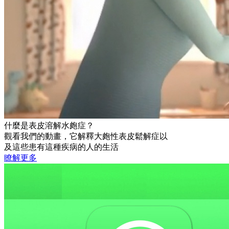
什麼是表皮溶解水皰症？
觀看我們的動畫，它解釋大皰性表皮鬆解症以
及這些患有這種疾病的人的生活
瞭解更多