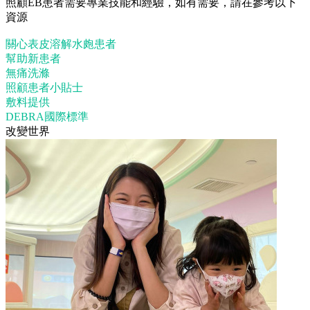
照顧EB患者需要專業技能和經驗，如有需要，請在參考以下
資源
關心表皮溶解水皰患者
幫助新患者
無痛洗滌
照顧患者小貼士
敷料提供
DEBRA國際標準
改變世界