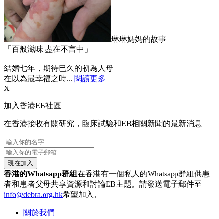
琳琳媽媽的故事
「百般滋味 盡在不言中」
結婚七年，期待已久的初為人母
在以為最幸福之時...
閱讀更多
X
加入香港EB社區
在香港接收有關研究，臨床試驗和EB相關新聞的最新消息
現在加入
香港的Whatsapp群組
在香港有一個私人的Whatsapp群組供患
者和患者父母共享資源和討論EB主題。請發送電子郵件至
info@debra.org.hk
希望加入。
關於我們