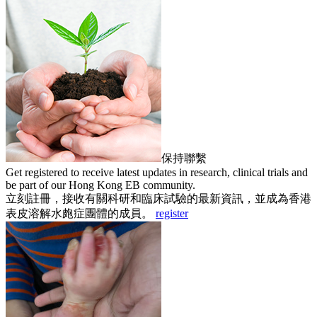
保持聯繫
Get registered to receive latest updates in research, clinical trials and
be part of our Hong Kong EB community.
立刻註冊，接收有關科研和臨床試驗的最新資訊，並成為香港
表皮溶解水皰症團體的成員。
register