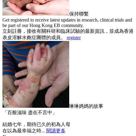
保持聯繫
Get registered to receive latest updates in research, clinical trials and
be part of our Hong Kong EB community.
立刻註冊，接收有關科研和臨床試驗的最新資訊，並成為香港
表皮溶解水皰症團體的成員。
register
琳琳媽媽的故事
「百般滋味 盡在不言中」
結婚七年，期待已久的初為人母
在以為最幸福之時...
閱讀更多