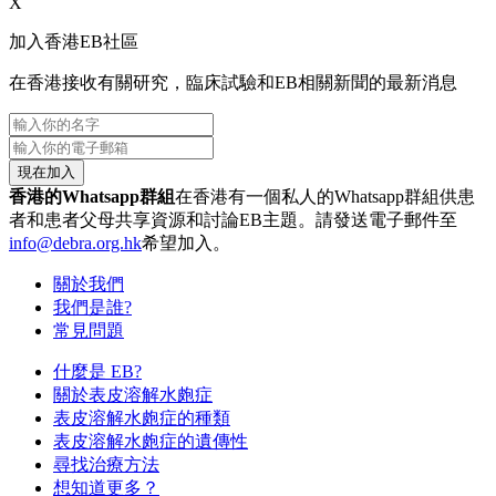
X
加入香港EB社區
在香港接收有關研究，臨床試驗和EB相關新聞的最新消息
現在加入
香港的Whatsapp群組
在香港有一個私人的Whatsapp群組供患
者和患者父母共享資源和討論EB主題。請發送電子郵件至
info@debra.org.hk
希望加入。
關於我們
我們是誰?
常見問題
什麼是 EB?
關於表皮溶解水皰症
表皮溶解水皰症的種類
表皮溶解水皰症的遺傳性
尋找治療方法
想知道更多？