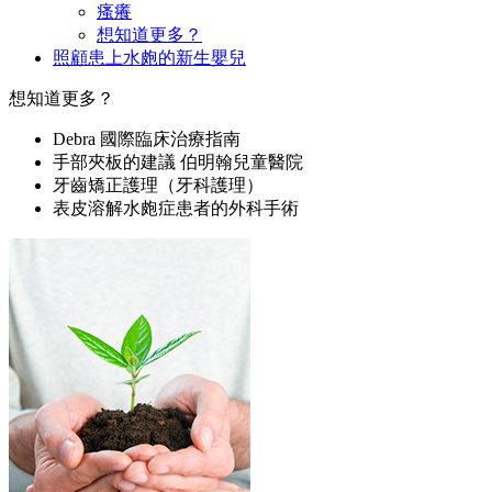
瘙癢
想知道更多？
照顧患上水皰的新生嬰兒
想知道更多？
Debra 國際臨床治療指南
手部夾板的建議 伯明翰兒童醫院
牙齒矯正護理（牙科護理）
表皮溶解水皰症患者的外科手術