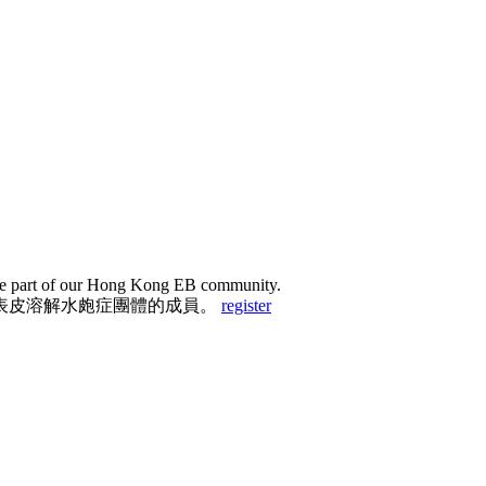
and be part of our Hong Kong EB community.
表皮溶解水皰症團體的成員。
register