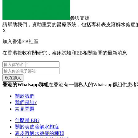
參與支援
請幫助我們，資助重要的醫療系統，包括專科表皮溶解水皰症
X
加入香港EB社區
在香港接收有關研究，臨床試驗和EB相關新聞的最新消息
現在加入
香港的Whatsapp群組
在香港有一個私人的Whatsapp群組供
關於我們
我們是誰?
常見問題
什麼是 EB?
關於表皮溶解水皰症
表皮溶解水皰症的種類