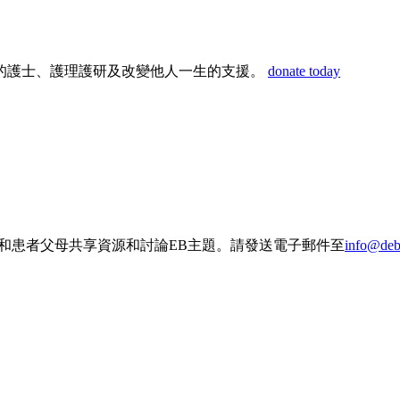
的護士、護理護研及改變他人一生的支援。
donate today
患者和患者父母共享資源和討論EB主題。請發送電子郵件至
info@deb