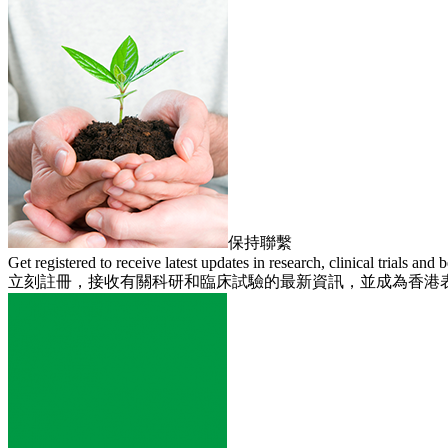
保持聯繫
Get registered to receive latest updates in research, clinical trials 
立刻註冊，接收有關科研和臨床試驗的最新資訊，並成為香港