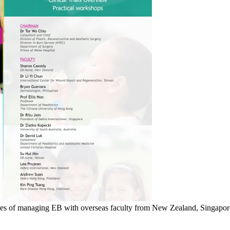
ges of managing EB with overseas faculty from New Zealand, Singapore,