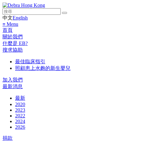
中文
English
≡ Menu
首頁
關於我們
什麼是 EB?
搜求協助
最佳臨床指引
照顧患上水皰的新生嬰兒
加入我們
最新消息
最新
2020
2023
2022
2024
2026
捐款