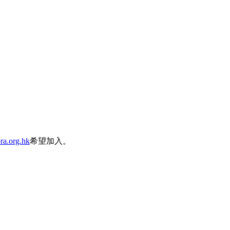
ra.org.hk
希望加入。