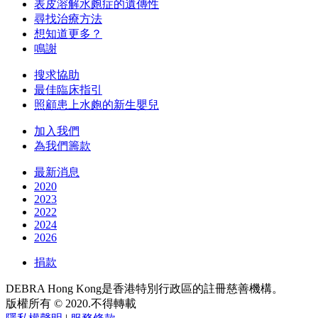
表皮溶解水皰症的遺傳性
尋找治療方法
想知道更多？
鳴謝
搜求協助
最佳臨床指引
照顧患上水皰的新生嬰兒
加入我們
為我們籌款
最新消息
2020
2023
2022
2024
2026
捐款
DEBRA Hong Kong是香港特別行政區的註冊慈善機構。
版權所有 © 2020.不得轉載