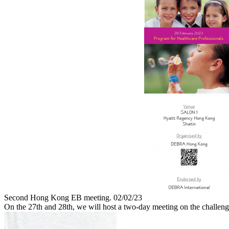
Second Hong Kong EB meeting.
02/02/23
On the 27th and 28th, we will host a two-day meeting on the challen